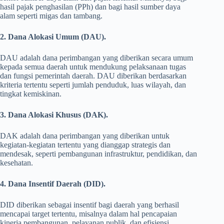
hasil pajak penghasilan (PPh) dan bagi hasil sumber daya
alam seperti migas dan tambang.
2. Dana Alokasi Umum (DAU).
DAU adalah dana perimbangan yang diberikan secara umum
kepada semua daerah untuk mendukung pelaksanaan tugas
dan fungsi pemerintah daerah. DAU diberikan berdasarkan
kriteria tertentu seperti jumlah penduduk, luas wilayah, dan
tingkat kemiskinan.
3. Dana Alokasi Khusus (DAK).
DAK adalah dana perimbangan yang diberikan untuk
kegiatan-kegiatan tertentu yang dianggap strategis dan
mendesak, seperti pembangunan infrastruktur, pendidikan, dan
kesehatan.
4. Dana Insentif Daerah (DID).
DID diberikan sebagai insentif bagi daerah yang berhasil
mencapai target tertentu, misalnya dalam hal pencapaian
kinerja pembangunan, pelayanan publik, dan efisiensi