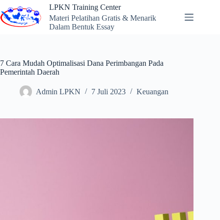
Skip
LPKN Training Center
to
Materi Pelatihan Gratis & Menarik
content
Dalam Bentuk Essay
7 Cara Mudah Optimalisasi Dana Perimbangan Pada
Pemerintah Daerah
Admin LPKN
7 Juli 2023
Keuangan