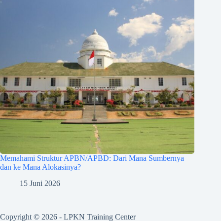
Memahami Struktur APBN/APBD: Dari Mana Sumbernya
dan ke Mana Alokasinya?
15 Juni 2026
Copyright © 2026 - LPKN Training Center