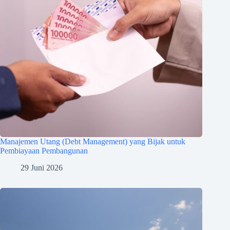
Manajemen Utang (Debt Management) yang Bijak untuk
Pembiayaan Pembangunan
29 Juni 2026