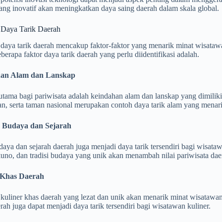
ang inovatif akan meningkatkan daya saing daerah dalam skala global.
i Daya Tarik Daerah
i daya tarik daerah mencakup faktor-faktor yang menarik minat wisata
eberapa faktor daya tarik daerah yang perlu diidentifikasi adalah.
han Alam dan Lanskap
utama bagi pariwisata adalah keindahan alam dan lanskap yang dimiliki 
an, serta taman nasional merupakan contoh daya tarik alam yang menar
n Budaya dan Sejarah
aya dan sejarah daerah juga menjadi daya tarik tersendiri bagi wisat
no, dan tradisi budaya yang unik akan menambah nilai pariwisata dae
r Khas Daerah
i kuliner khas daerah yang lezat dan unik akan menarik minat wisata
rah juga dapat menjadi daya tarik tersendiri bagi wisatawan kuliner.