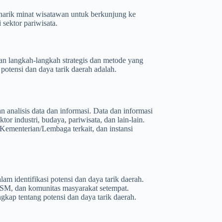
enarik minat wisatawan untuk berkunjung ke
sektor pariwisata.
kan langkah-langkah strategis dan metode yang
potensi dan daya tarik daerah adalah.
 analisis data dan informasi. Data dan informasi
or industri, budaya, pariwisata, dan lain-lain.
, Kementerian/Lembaga terkait, dan instansi
am identifikasi potensi dan daya tarik daerah.
LSM, dan komunitas masyarakat setempat.
kap tentang potensi dan daya tarik daerah.