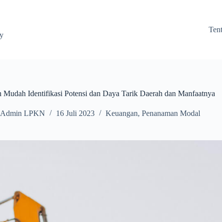
Ten
ay
 Mudah Identifikasi Potensi dan Daya Tarik Daerah dan Manfaatnya
Admin LPKN
16 Juli 2023
Keuangan
,
Penanaman Modal