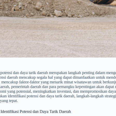
si potensi dan daya tarik daerah merupakan langkah penting dalam me
tensi daerah mencakup segala hal yang dapat dimanfaatkan untuk men
h mencakup faktor-faktor yang menarik minat wisatawan untuk berkunj
 daerah, pemerintah daerah dan para pemangku kepentingan akan da
omi yang potensial, meningkatkan investasi, dan mempromosikan daya t
kan identifikasi potensi dan daya tarik daerah, langkah-langkah strategi
 yang tepat.
Identifikasi Potensi dan Daya Tarik Daerah