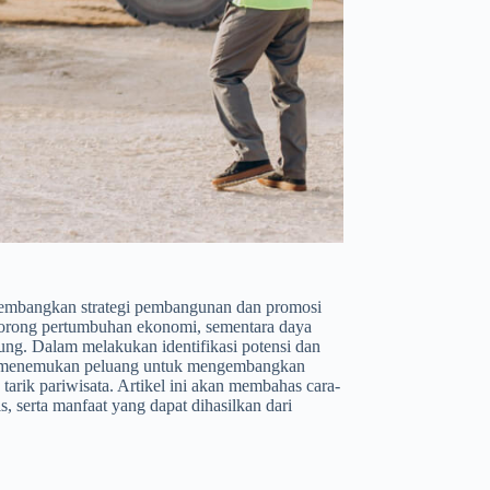
ngembangkan strategi pembangunan dan promosi
dorong pertumbuhan ekonomi, sementara daya
ung. Dalam melakukan identifikasi potensi dan
pat menemukan peluang untuk mengembangkan
arik pariwisata. Artikel ini akan membahas cara-
s, serta manfaat yang dapat dihasilkan dari