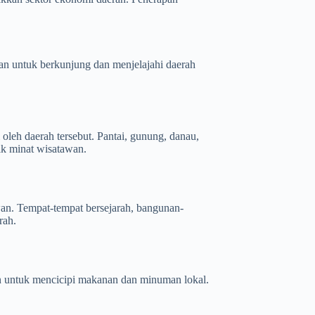
wan untuk berkunjung dan menjelajahi daerah
oleh daerah tersebut. Pantai, gunung, danau,
ik minat wisatawan.
awan. Tempat-tempat bersejarah, bangunan-
rah.
wan untuk mencicipi makanan dan minuman lokal.