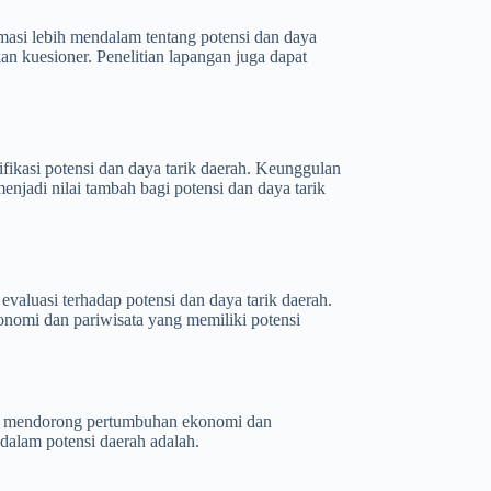
masi lebih mendalam tentang potensi dan daya
n kuesioner. Penelitian lapangan juga dapat
ifikasi potensi dan daya tarik daerah. Keunggulan
enjadi nilai tambah bagi potensi dan daya tarik
valuasi terhadap potensi dan daya tarik daerah.
nomi dan pariwisata yang memiliki potensi
tuk mendorong pertumbuhan ekonomi dan
dalam potensi daerah adalah.