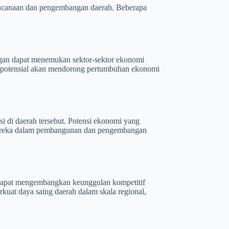
erencanaan dan pengembangan daerah. Beberapa
ngan dapat menemukan sektor-sektor ekonomi
 potensial akan mendorong pertumbuhan ekonomi
asi di daerah tersebut. Potensi ekonomi yang
 mereka dalam pembangunan dan pengembangan
dapat mengembangkan keunggulan kompetitif
uat daya saing daerah dalam skala regional,