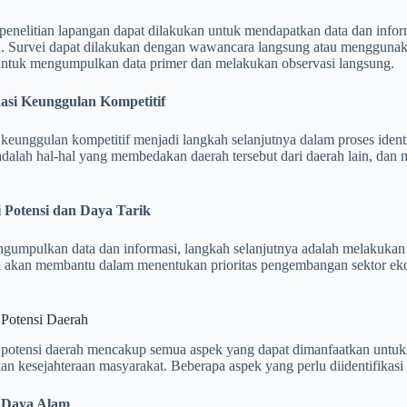
penelitian lapangan dapat dilakukan untuk mendapatkan data dan infor
h. Survei dapat dilakukan dengan wawancara langsung atau menggunaka
untuk mengumpulkan data primer dan melakukan observasi langsung.
ikasi Keunggulan Kompetitif
i keunggulan kompetitif menjadi langkah selanjutnya dalam proses ident
adalah hal-hal yang membedakan daerah tersebut dari daerah lain, dan m
i Potensi dan Daya Tarik
gumpulkan data dan informasi, langkah selanjutnya adalah melakukan e
ni akan membantu dalam menentukan prioritas pengembangan sektor eko
i Potensi Daerah
si potensi daerah mencakup semua aspek yang dapat dimanfaatkan un
n kesejahteraan masyarakat. Beberapa aspek yang perlu diidentifikasi 
 Daya Alam