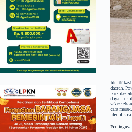
Identifika
daerah. Po
tarik daera
daya tarik
sektor ekon
cara melaku
identifikasi
Pentingnya 