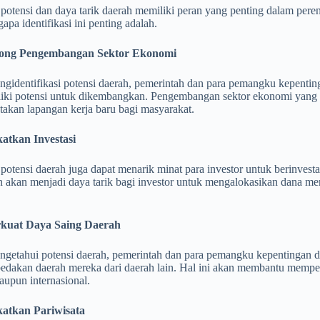
i potensi dan daya tarik daerah memiliki peran yang penting dalam p
apa identifikasi ini penting adalah.
ong Pengembangan Sektor Ekonomi
gidentifikasi potensi daerah, pemerintah dan para pemangku kepenti
iki potensi untuk dikembangkan. Pengembangan sektor ekonomi yang
akan lapangan kerja baru bagi masyarakat.
atkan Investasi
i potensi daerah juga dapat menarik minat para investor untuk berinvest
n akan menjadi daya tarik bagi investor untuk mengalokasikan dana
kuat Daya Saing Daerah
getahui potensi daerah, pemerintah dan para pemangku kepentingan 
dakan daerah mereka dari daerah lain. Hal ini akan membantu memperk
aupun internasional.
katkan Pariwisata