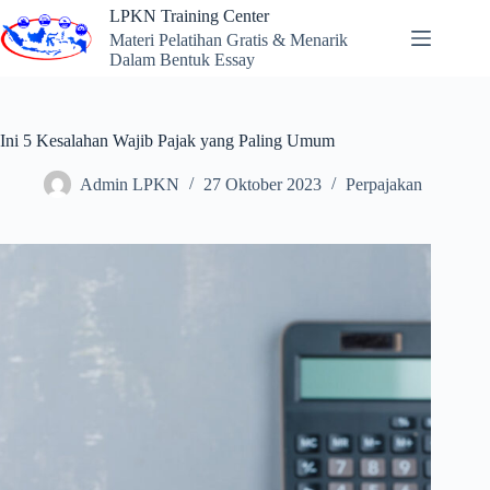
Skip
LPKN Training Center
to
Materi Pelatihan Gratis & Menarik
content
Dalam Bentuk Essay
Ini 5 Kesalahan Wajib Pajak yang Paling Umum
Admin LPKN
27 Oktober 2023
Perpajakan