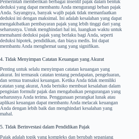
Pemerintah memberikan berbagai insentif pajak dalam bentuk
deduksi yang dapat membantu Anda mengurangi beban pajak
Anda. Sayangnya, banyak wajib pajak tidak memanfaatkan
deduksi ini dengan maksimal. Ini adalah kesalahan yang dapat
mengakibatkan pembayaran pajak yang lebih tinggi dari yang
seharusnya. Untuk menghindari hal ini, luangkan waktu untuk
memahami deduksi pajak yang berlaku bagi Anda, seperti
deduksi hipotek, pendidikan, dan biaya medis. Ini dapat
membantu Anda menghemat uang yang signifikan.
4. Tidak Menyimpan Catatan Keuangan yang Akurat
Penting untuk selalu menyimpan catatan keuangan yang
akurat. Ini termasuk catatan tentang pendapatan, pengeluaran,
dan semua transaksi keuangan. Ketika Anda tidak memiliki
catatan yang akurat, Anda berisiko membuat kesalahan dalam
pengisian formulir pajak dan mengabaikan pengurangan yang
seharusnya Anda terima. Penggunaan perangkat lunak atau
aplikasi keuangan dapat membantu Anda melacak keuangan
Anda dengan lebih baik dan menghindari kesalahan yang
mahal.
5. Tidak Berinvestasi dalam Pendidikan Pajak
Pajak adalah topik yang kompleks dan berubah sepanjang