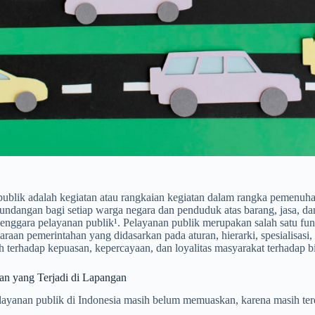
publik adalah kegiatan atau rangkaian kegiatan dalam rangka pemenuh
ndangan bagi setiap warga negara dan penduduk atas barang, jasa, dan
enggara pelayanan publik¹. Pelayanan publik merupakan salah satu fung
raan pemerintahan yang didasarkan pada aturan, hierarki, spesialisasi, 
 terhadap kepuasan, kepercayaan, dan loyalitas masyarakat terhadap bi
an yang Terjadi di Lapangan
layanan publik di Indonesia masih belum memuaskan, karena masih terd