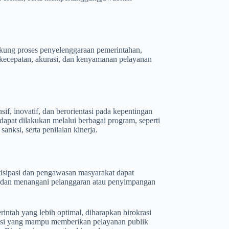
kung proses penyelenggaraan pemerintahan,
 kecepatan, akurasi, dan kenyamanan pelayanan
if, inovatif, dan berorientasi pada kepentingan
apat dilakukan melalui berbagai program, seperti
anksi, serta penilaian kinerja.
rtisipasi dan pengawasan masyarakat dapat
gah dan menangani pelanggaran atau penyimpangan
intah yang lebih optimal, diharapkan birokrasi
krasi yang mampu memberikan pelayanan publik