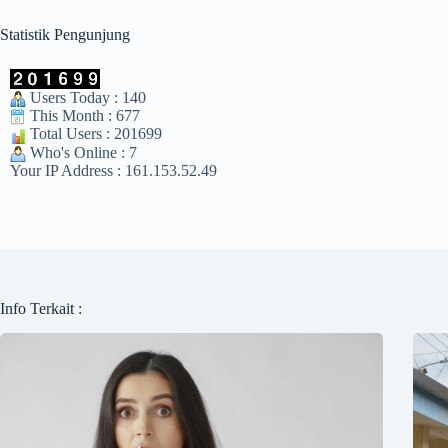
Statistik Pengunjung
Users Today : 140
This Month : 677
Total Users : 201699
Who's Online : 7
Your IP Address : 161.153.52.49
Info Terkait :