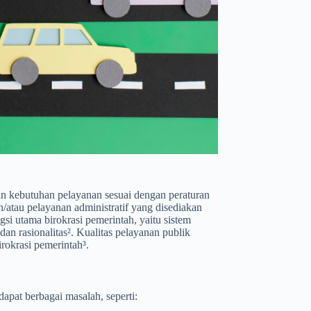
an kebutuhan pelayanan sesuai dengan peraturan
/atau pelayanan administratif yang disediakan
si utama birokrasi pemerintah, yaitu sistem
dan rasionalitas². Kualitas pelayanan publik
rokrasi pemerintah³.
apat berbagai masalah, seperti: