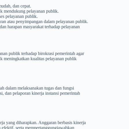
mudah, dan cepat.
uk mendukung pelayanan publik.
ses pelayanan publik.
ran atau penyimpangan dalam pelayanan publik.
n dan harapan masyarakat terhadap pelayanan
nan publik terhadap birokrasi pemerintah agar
uk meningkatkan kualitas pelayanan publik
tah dalam melaksanakan tugas dan fungsi
, dan pelaporan kinerja instansi pemerintah
rja yang diharapkan. Anggaran berbasis kinerja
n efektif, serta mempertanggungjawabkan