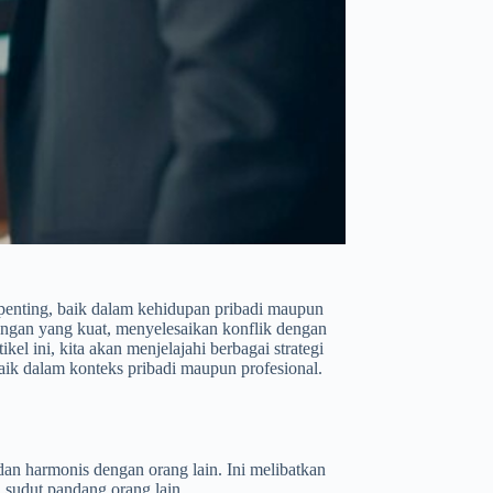
penting, baik dalam kehidupan pribadi maupun
ngan yang kuat, menyelesaikan konflik dengan
el ini, kita akan menjelajahi berbagai strategi
aik dalam konteks pribadi maupun profesional.
n harmonis dengan orang lain. Ini melibatkan
 sudut pandang orang lain.