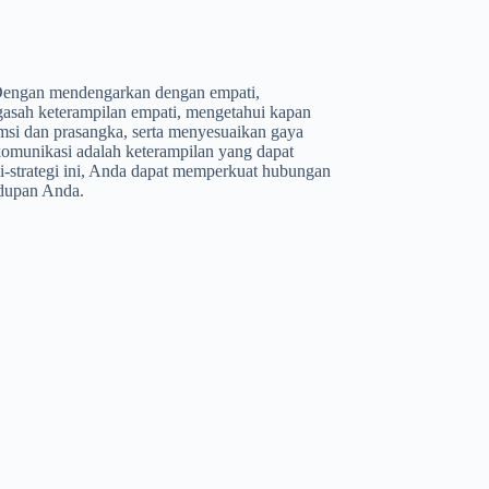
. Dengan mendengarkan dengan empati,
asah keterampilan empati, mengetahui kapan
si dan prasangka, serta menyesuaikan gaya
komunikasi adalah keterampilan yang dapat
tegi-strategi ini, Anda dapat memperkuat hubungan
idupan Anda.