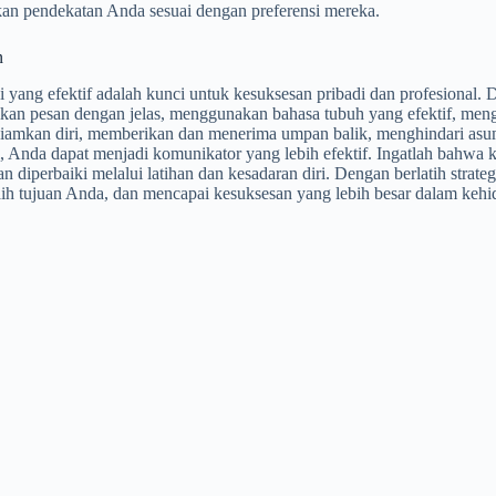
an pendekatan Anda sesuai dengan preferensi mereka.
n
 yang efektif adalah kunci untuk kesuksesan pribadi dan profesional
an pesan dengan jelas, menggunakan bahasa tubuh yang efektif, meng
iamkan diri, memberikan dan menerima umpan balik, menghindari asum
 Anda dapat menjadi komunikator yang lebih efektif. Ingatlah bahwa 
dan diperbaiki melalui latihan dan kesadaran diri. Dengan berlatih stra
ih tujuan Anda, dan mencapai kesuksesan yang lebih besar dalam keh