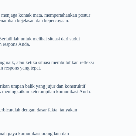
uk menjaga kontak mata, mempertahankan postur
nambah kejelasan dan kepercayaan.
atihlah untuk melihat situasi dari sudut
m respons Anda.
g naik, atau ketika situasi membutuhkan refleksi
n respons yang tepat.
kan umpan balik yang jujur ​​dan konstruktif
us meningkatkan keterampilan komunikasi Anda.
rbicaralah dengan dasar fakta, tanyakan
ali gaya komunikasi orang lain dan