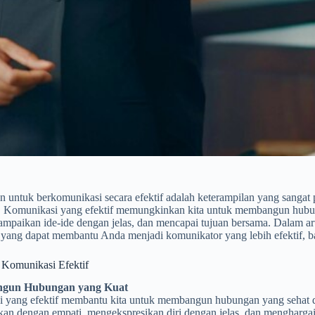
untuk berkomunikasi secara efektif adalah keterampilan yang sangat 
l. Komunikasi yang efektif memungkinkan kita untuk membangun hubu
mpaikan ide-ide dengan jelas, dan mencapai tujuan bersama. Dalam artik
 yang dapat membantu Anda menjadi komunikator yang lebih efektif, b
 Komunikasi Efektif
ngun Hubungan yang Kuat
 yang efektif membantu kita untuk membangun hubungan yang sehat da
an dengan empati, mengekspresikan diri dengan jelas, dan menghargai