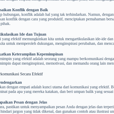
saikan Konflik dengan Baik
p hubungan, konflik adalah hal yang tak terhindarkan. Namun, dengan 
kan konflik dengan cara yang produktif, menciptakan pemahaman be
 pihak.
ikulasikan Ide dan Tujuan
yang efektif memungkinkan kita untuk mengartikulasikan ide-ide dan tu
ita untuk memperoleh dukungan, menginspirasi perubahan, dan mencapa
katkan Keterampilan Kepemimpinan
mimpin yang efektif adalah seorang yang mampu berkomunikasi dengan
mimpin dapat menginspirasi, memotivasi, dan memandu orang lain menu
rkomunikasi Secara Efektif
Mendengarkan
an dengan empati adalah kunci utama dari komunikasi yang efektif. B
minat pada apa yang mereka katakan, dan beri umpan balik yang sesu
paikan Pesan dengan Jelas
cara, pastikan untuk menyampaikan pesan Anda dengan jelas dan terpe
 hindari jargon yang tidak dikenal, dan gunakan contoh atau ilustrasi 