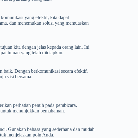
komunikasi yang efektif, kita dapat
rsama, dan menemukan solusi yang memuaskan
juan kita dengan jelas kepada orang lain. Ini
i tujuan yang telah ditetapkan.
 baik. Dengan berkomunikasi secara efektif,
ju visi bersama.
erikan perhatian penuh pada pembicara,
ai untuk menunjukkan pemahaman.
rinci. Gunakan bahasa yang sederhana dan mudah
untuk menjelaskan poin Anda.