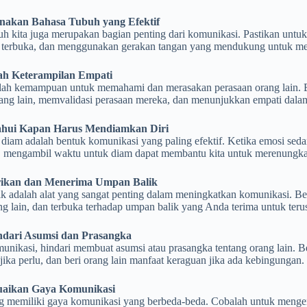
nakan Bahasa Tubuh yang Efektif
uh kita juga merupakan bagian penting dari komunikasi. Pastikan unt
 terbuka, dan menggunakan gerakan tangan yang mendukung untuk me
ah Keterampilan Empati
lah kemampuan untuk memahami dan merasakan perasaan orang lain. Berl
ang lain, memvalidasi perasaan mereka, dan menunjukkan empati dala
ahui Kapan Harus Mendiamkan Diri
diam adalah bentuk komunikasi yang paling efektif. Ketika emosi sedan
ut, mengambil waktu untuk diam dapat membantu kita untuk merenungka
ikan dan Menerima Umpan Balik
 adalah alat yang sangat penting dalam meningkatkan komunikasi. Beri
ng lain, dan terbuka terhadap umpan balik yang Anda terima untuk ter
ndari Asumsi dan Prasangka
unikasi, hindari membuat asumsi atau prasangka tentang orang lain. Be
jika perlu, dan beri orang lain manfaat keraguan jika ada kebingungan.
uaikan Gaya Komunikasi
ng memiliki gaya komunikasi yang berbeda-beda. Cobalah untuk mengen