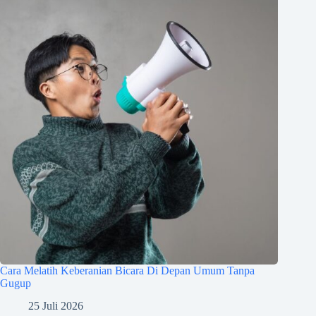
Cara Melatih Keberanian Bicara Di Depan Umum Tanpa
Gugup
25 Juli 2026