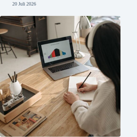
20 Juli 2026