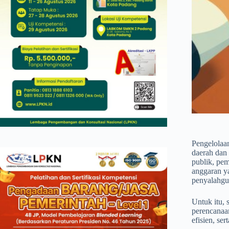
Pengelolaa
daerah dan
publik, pe
anggaran y
penyalahgu
Untuk itu, 
perencanaan
efisien, se