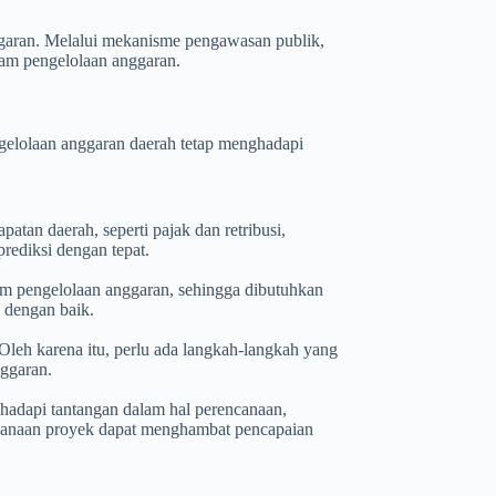
garan. Melalui mekanisme pengawasan publik,
am pengelolaan anggaran.
gelolaan anggaran daerah tetap menghadapi
atan daerah, seperti pajak dan retribusi,
prediksi dengan tepat.
m pengelolaan anggaran, sehingga dibutuhkan
 dengan baik.
Oleh karena itu, perlu ada langkah-langkah yang
ggaran.
ghadapi tantangan dalam hal perencanaan,
sanaan proyek dapat menghambat pencapaian