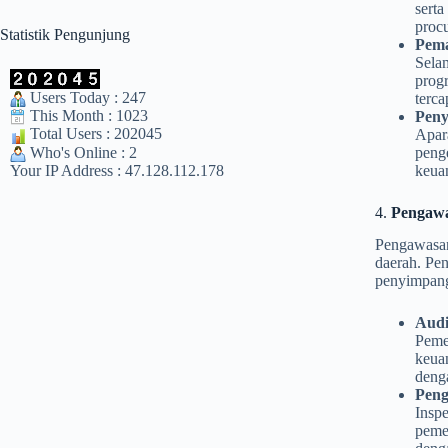
sert
proc
Statistik Pengunjung
Pema
Sela
prog
Users Today : 247
terca
This Month : 1023
Peny
Total Users : 202045
Apar
peng
Who's Online : 2
keua
Your IP Address : 47.128.112.178
4.
Pengawa
Pengawasan
daerah. Pe
penyimpang
Audi
Peme
keuan
deng
Peng
Inspe
peme