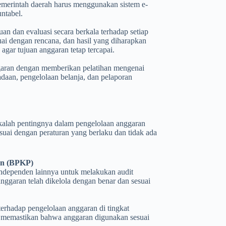
Pemerintah daerah harus menggunakan sistem e-
ntabel.
n dan evaluasi secara berkala terhadap setiap
ai dengan rencana, dan hasil yang diharapkan
agar tujuan anggaran tetap tercapai.
ggaran dengan memberikan pelatihan mengenai
aan, pengelolaan belanja, dan pelaporan
kalah pentingnya dalam pengelolaan anggaran
ai dengan peraturan yang berlaku dan tidak ada
an (BPKP)
ndependen lainnya untuk melakukan audit
anggaran telah dikelola dengan benar dan sesuai
erhadap pengelolaan anggaran di tingkat
k memastikan bahwa anggaran digunakan sesuai