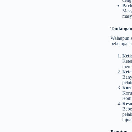
denga
Part
Masy
masy
Tantangan
Walaupun s
beberapa ta
Keti
Keter
membu
Kete
Bany
pela
Koru
Korup
lebi
Kesu
Beber
pela
tuju
Penutup