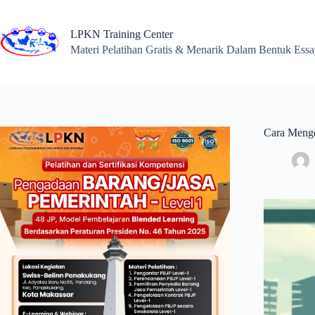
Skip
to
content
LPKN Training Center
Materi Pelatihan Gratis & Menarik Dalam Bentuk Ess
Cara Menge