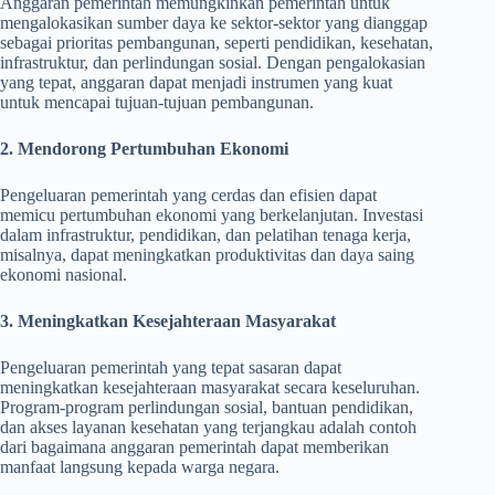
Anggaran pemerintah memungkinkan pemerintah untuk
mengalokasikan sumber daya ke sektor-sektor yang dianggap
sebagai prioritas pembangunan, seperti pendidikan, kesehatan,
infrastruktur, dan perlindungan sosial. Dengan pengalokasian
yang tepat, anggaran dapat menjadi instrumen yang kuat
untuk mencapai tujuan-tujuan pembangunan.
2. Mendorong Pertumbuhan Ekonomi
Pengeluaran pemerintah yang cerdas dan efisien dapat
memicu pertumbuhan ekonomi yang berkelanjutan. Investasi
dalam infrastruktur, pendidikan, dan pelatihan tenaga kerja,
misalnya, dapat meningkatkan produktivitas dan daya saing
ekonomi nasional.
3. Meningkatkan Kesejahteraan Masyarakat
Pengeluaran pemerintah yang tepat sasaran dapat
meningkatkan kesejahteraan masyarakat secara keseluruhan.
Program-program perlindungan sosial, bantuan pendidikan,
dan akses layanan kesehatan yang terjangkau adalah contoh
dari bagaimana anggaran pemerintah dapat memberikan
manfaat langsung kepada warga negara.